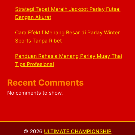
Strategi Tepat Meraih Jackpot Parlay Futsal
Dengan Akurat
Cara Efektif Menang Besar di Parlay Winter
Sports Tanpa Ribet
Panduan Rahasia Menang Parlay Muay Thai
Tips Profesional
Recent Comments
No comments to show.
© 2026
ULTIMATE CHAMPIONSHIP