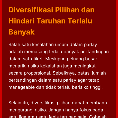
Diversifikasi Pilihan dan
Hindari Taruhan Terlalu
Banyak
Salah satu kesalahan umum dalam parlay
adalah memasang terlalu banyak pertandingan
dalam satu tiket. Meskipun peluang besar
menarik, risiko kekalahan juga meningkat
secara proporsional. Sebaiknya, batasi jumlah
pertandingan dalam satu parlay agar tetap
manageable dan tidak terlalu berisiko tinggi.
Selain itu, diversifikasi pilihan dapat membantu
mengurangi risiko. Jangan hanya fokus pada
satu liga atau satu jenis taruhan saja. Cobalah