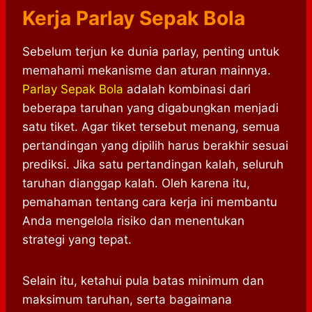
Kerja Parlay Sepak Bola
Sebelum terjun ke dunia parlay, penting untuk
memahami mekanisme dan aturan mainnya.
Parlay Sepak Bola
adalah kombinasi dari
beberapa taruhan yang digabungkan menjadi
satu tiket. Agar tiket tersebut menang, semua
pertandingan yang dipilih harus berakhir sesuai
prediksi. Jika satu pertandingan kalah, seluruh
taruhan dianggap kalah. Oleh karena itu,
pemahaman tentang cara kerja ini membantu
Anda mengelola risiko dan menentukan
strategi yang tepat.
Selain itu, ketahui pula batas minimum dan
maksimum taruhan, serta bagaimana