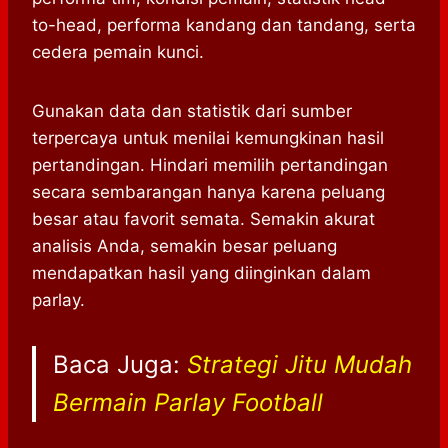
to-head, performa kandang dan tandang, serta
cedera pemain kunci.
Gunakan data dan statistik dari sumber
terpercaya untuk menilai kemungkinan hasil
pertandingan. Hindari memilih pertandingan
secara sembarangan hanya karena peluang
besar atau favorit semata. Semakin akurat
analisis Anda, semakin besar peluang
mendapatkan hasil yang diinginkan dalam
parlay.
Baca Juga:
Strategi Jitu Mudah
Bermain Parlay Football