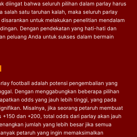
uk diingat bahwa seluruh pilihan dalam parlay harus
 salah satu taruhan kalah, maka seluruh parlay
at disarankan untuk melakukan penelitian mendalam
ndingan. Dengan pendekatan yang hati-hati dan
an peluang Anda untuk sukses dalam bermain
l
arlay football adalah potensi pengembalian yang
nggal.​ Dengan menggabungkan beberapa pilihan
apatkan odds yang jauh lebih tinggi, yang pada
ignifikan. Misalnya, jika seorang petaruh membuat
+150 dan +200, total odds dari parlay akan jauh
nangkan jumlah yang lebih besar jika semua
i banyak petaruh yang ingin memaksimalkan