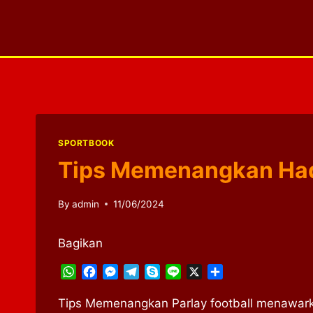
Skip
to
content
SPORTBOOK
Tips Memenangkan Hadi
By
admin
11/06/2024
Bagikan
W
F
M
T
S
L
X
S
h
a
e
e
k
i
h
a
c
s
l
y
n
a
Tips Memenangkan Parlay football menawar