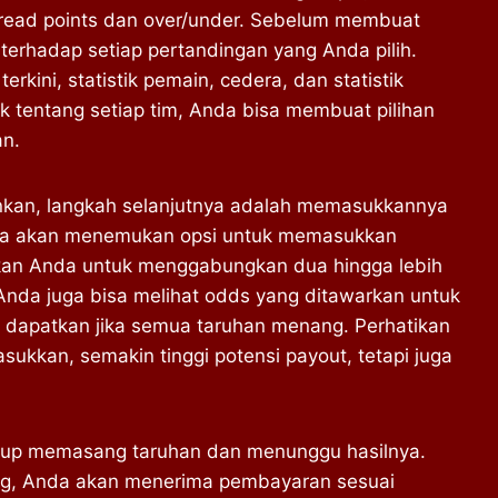
spread points dan over/under. Sebelum membuat
 terhadap setiap pertandingan yang Anda pilih.
erkini, statistik pemain, cedera, dan statistik
tentang setiap tim, Anda bisa membuat pilihan
n.
nkan, langkah selanjutnya adalah memasukkannya
 Anda akan menemukan opsi untuk memasukkan
nkan Anda untuk menggabungkan dua hingga lebih
i, Anda juga bisa melihat odds yang ditawarkan untuk
a dapatkan jika semua taruhan menang. Perhatikan
kkan, semakin tinggi potensi payout, tetapi juga
cukup memasang taruhan dan menunggu hasilnya.
ng, Anda akan menerima pembayaran sesuai