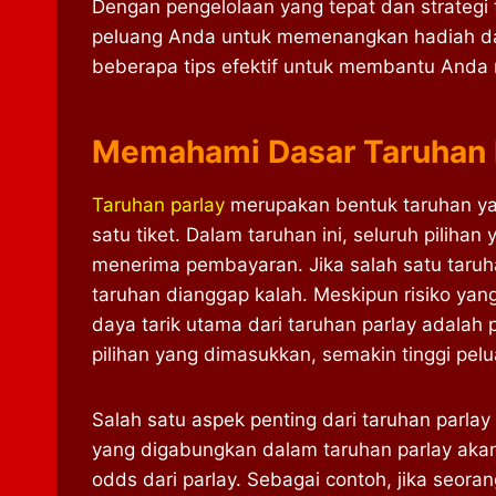
Dengan pengelolaan yang tepat dan strategi
peluang Anda untuk memenangkan hadiah dari 
beberapa tips efektif untuk membantu Anda 
Memahami Dasar Taruhan 
Taruhan parlay
merupakan bentuk taruhan ya
satu tiket. ​Dalam taruhan ini, seluruh pili
menerima pembayaran.​ Jika salah satu taruh
taruhan dianggap kalah. Meskipun risiko yang
daya tarik utama dari taruhan parlay adalah
pilihan yang dimasukkan, semakin tinggi pe
Salah satu aspek penting dari taruhan parlay
yang digabungkan dalam taruhan parlay akan 
odds dari parlay. Sebagai contoh, jika seor