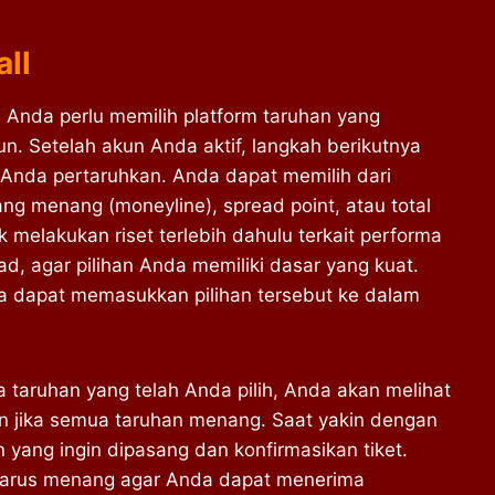
ll
 Anda perlu memilih platform taruhan yang
. Setelah akun Anda aktif, langkah berikutnya
Anda pertaruhkan. Anda dapat memilih dari
yang menang (moneyline), spread point, atau total
k melakukan riset terlebih dahulu terkait performa
ad, agar pilihan Anda memiliki dasar yang kuat.
a dapat memasukkan pilihan tersebut ke dalam
a taruhan yang telah Anda pilih, Anda akan melihat
an jika semua taruhan menang. Saat yakin dengan
 yang ingin dipasang dan konfirmasikan tiket.
 harus menang agar Anda dapat menerima