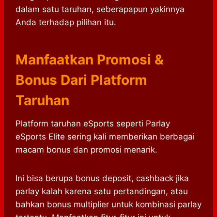
dalam satu taruhan, seberapapun yakinnya
Anda terhadap pilihan itu.
Manfaatkan Promosi &
Bonus Dari Platform
Taruhan
Platform taruhan eSports seperti Parlay
eSports Elite sering kali memberikan berbagai
macam bonus dan promosi menarik.
Ini bisa berupa bonus deposit, cashback jika
parlay kalah karena satu pertandingan, atau
bahkan bonus multiplier untuk kombinasi parlay