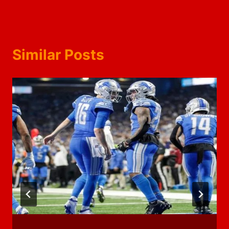
Similar Posts