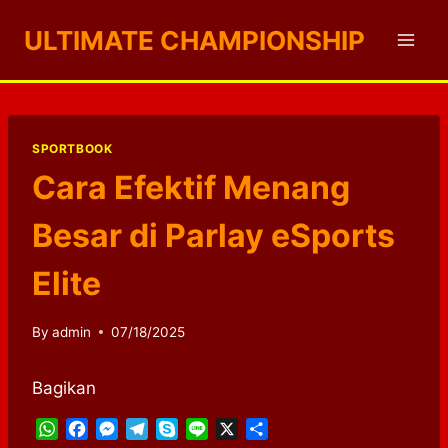
Skip
ULTIMATE CHAMPIONSHIP
to
content
SPORTBOOK
Cara Efektif Menang
Besar di Parlay eSports
Elite
By
admin
07/18/2025
Bagikan
W
F
M
T
S
L
X
S