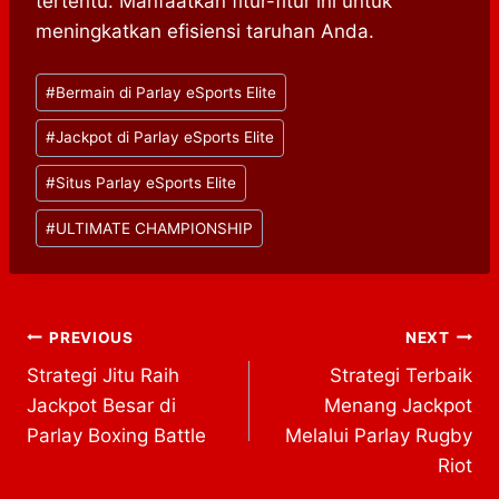
tertentu. Manfaatkan fitur-fitur ini untuk
meningkatkan efisiensi taruhan Anda.
Post
#
Bermain di Parlay eSports Elite
Tags:
#
Jackpot di Parlay eSports Elite
#
Situs Parlay eSports Elite
#
ULTIMATE CHAMPIONSHIP
Post
PREVIOUS
NEXT
Strategi Jitu Raih
Strategi Terbaik
navigation
Jackpot Besar di
Menang Jackpot
Parlay Boxing Battle
Melalui Parlay Rugby
Riot