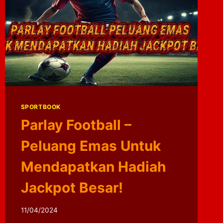
SPORTBOOK
Parlay Football –
Peluang Emas Untuk
Mendapatkan Hadiah
Jackpot Besar!
11/04/2024