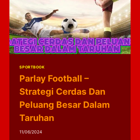
SPORTBOOK
Parlay Football –
Strategi Cerdas Dan
Peluang Besar Dalam
Taruhan
11/06/2024