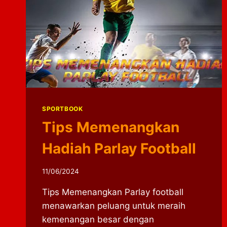
SPORTBOOK
Tips Memenangkan
Hadiah Parlay Football
11/06/2024
Tips Memenangkan Parlay football
menawarkan peluang untuk meraih
kemenangan besar dengan