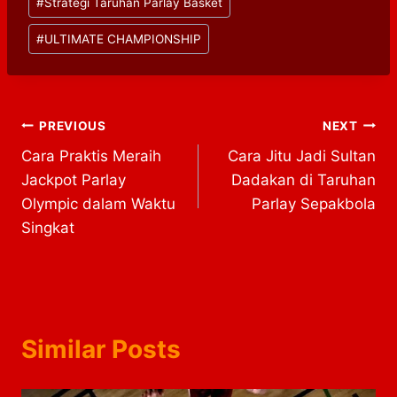
#
Strategi Taruhan Parlay Basket
#
ULTIMATE CHAMPIONSHIP
Post
PREVIOUS
NEXT
Cara Praktis Meraih
Cara Jitu Jadi Sultan
navigation
Jackpot Parlay
Dadakan di Taruhan
Olympic dalam Waktu
Parlay Sepakbola
Singkat
Similar Posts