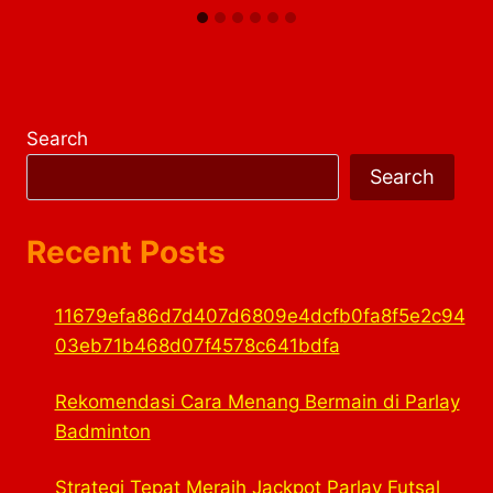
Search
Search
Recent Posts
11679efa86d7d407d6809e4dcfb0fa8f5e2c94
03eb71b468d07f4578c641bdfa
Rekomendasi Cara Menang Bermain di Parlay
Badminton
Strategi Tepat Meraih Jackpot Parlay Futsal