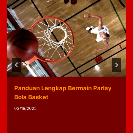
Panduan Lengkap Bermain Parlay
Bola Basket
03/19/2025