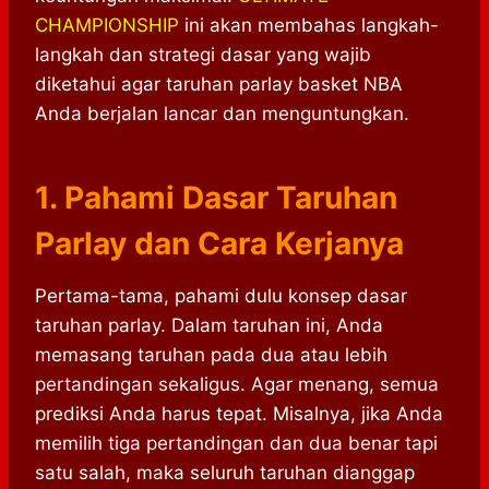
CHAMPIONSHIP
ini akan membahas langkah-
langkah dan strategi dasar yang wajib
diketahui agar taruhan parlay basket NBA
Anda berjalan lancar dan menguntungkan.
1. Pahami Dasar Taruhan
Parlay dan Cara Kerjanya
Pertama-tama, pahami dulu konsep dasar
taruhan parlay. Dalam taruhan ini, Anda
memasang taruhan pada dua atau lebih
pertandingan sekaligus. Agar menang, semua
prediksi Anda harus tepat. Misalnya, jika Anda
memilih tiga pertandingan dan dua benar tapi
satu salah, maka seluruh taruhan dianggap