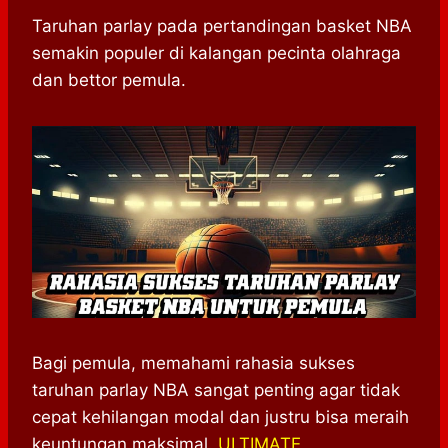
h
a
e
e
k
i
h
a
c
s
l
y
n
a
Taruhan parlay pada pertandingan basket NBA
t
e
s
e
p
e
r
semakin populer di kalangan pecinta olahraga
s
b
e
g
e
e
dan bettor pemula.
A
o
n
r
p
o
g
a
p
k
e
m
r
Bagi pemula, memahami rahasia sukses
taruhan parlay NBA sangat penting agar tidak
cepat kehilangan modal dan justru bisa meraih
keuntungan maksimal.
ULTIMATE