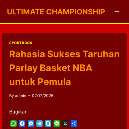
Skip
ULTIMATE CHAMPIONSHIP
to
content
SPORTBOOK
Rahasia Sukses Taruhan
Parlay Basket NBA
untuk Pemula
By
admin
07/17/2025
Bagikan
W
F
M
T
S
L
X
S