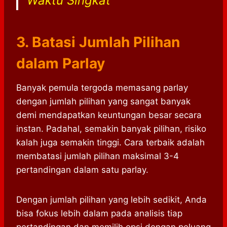
Waktu Singkat
3. Batasi Jumlah Pilihan
dalam Parlay
Banyak pemula tergoda memasang parlay
dengan jumlah pilihan yang sangat banyak
demi mendapatkan keuntungan besar secara
instan. Padahal, semakin banyak pilihan, risiko
kalah juga semakin tinggi. Cara terbaik adalah
membatasi jumlah pilihan maksimal 3-4
pertandingan dalam satu parlay.
Dengan jumlah pilihan yang lebih sedikit, Anda
bisa fokus lebih dalam pada analisis tiap