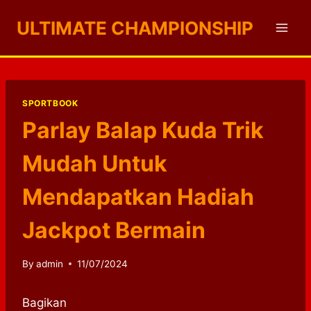
Skip
ULTIMATE CHAMPIONSHIP
to
content
SPORTBOOK
Parlay Balap Kuda Trik
Mudah Untuk
Mendapatkan Hadiah
Jackpot Bermain
By
admin
11/07/2024
Bagikan