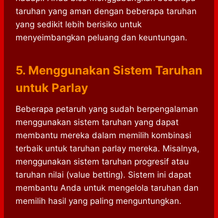
taruhan yang aman dengan beberapa taruhan
yang sedikit lebih berisiko untuk
menyeimbangkan peluang dan keuntungan.
5. Menggunakan Sistem Taruhan
untuk Parlay
Beberapa petaruh yang sudah berpengalaman
menggunakan sistem taruhan yang dapat
membantu mereka dalam memilih kombinasi
terbaik untuk taruhan parlay mereka. Misalnya,
menggunakan sistem taruhan progresif atau
taruhan nilai (value betting). Sistem ini dapat
membantu Anda untuk mengelola taruhan dan
memilih hasil yang paling menguntungkan.