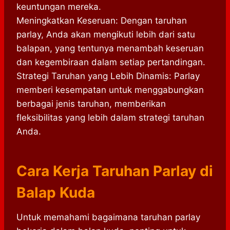
keuntungan mereka.
Meningkatkan Keseruan: Dengan taruhan
parlay, Anda akan mengikuti lebih dari satu
balapan, yang tentunya menambah keseruan
dan kegembiraan dalam setiap pertandingan.
Strategi Taruhan yang Lebih Dinamis: Parlay
memberi kesempatan untuk menggabungkan
berbagai jenis taruhan, memberikan
fleksibilitas yang lebih dalam strategi taruhan
Anda.
Cara Kerja Taruhan Parlay di
Balap Kuda
Untuk memahami bagaimana taruhan parlay