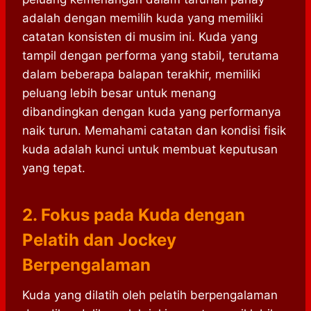
adalah dengan memilih kuda yang memiliki
catatan konsisten di musim ini. Kuda yang
tampil dengan performa yang stabil, terutama
dalam beberapa balapan terakhir, memiliki
peluang lebih besar untuk menang
dibandingkan dengan kuda yang performanya
naik turun. Memahami catatan dan kondisi fisik
kuda adalah kunci untuk membuat keputusan
yang tepat.
2. Fokus pada Kuda dengan
Pelatih dan Jockey
Berpengalaman
Kuda yang dilatih oleh pelatih berpengalaman