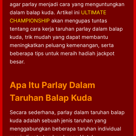
agar parlay menjadi cara yang menguntungkan
dalam balap kuda. Artikel ini
ULTIMATE
CHAMPIONSHIP
akan mengupas tuntas
tentang cara kerja taruhan parlay dalam balap
kuda, trik mudah yang dapat membantu
meningkatkan peluang kemenangan, serta
beberapa tips untuk meraih hadiah jackpot
besar.
Apa Itu Parlay Dalam
Taruhan Balap Kuda
Secara sederhana, parlay dalam taruhan balap
kuda adalah sebuah jenis taruhan yang
menggabungkan beberapa taruhan individual