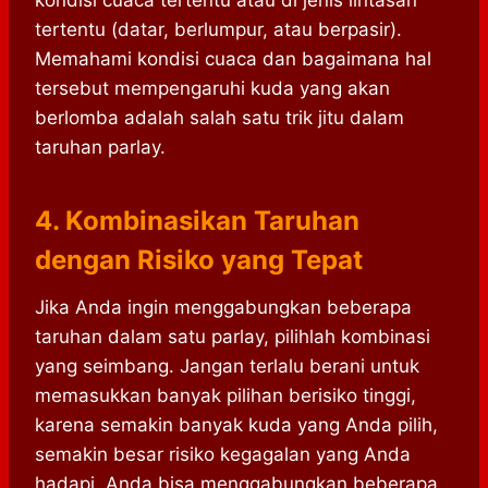
kondisi cuaca tertentu atau di jenis lintasan
tertentu (datar, berlumpur, atau berpasir).
Memahami kondisi cuaca dan bagaimana hal
tersebut mempengaruhi kuda yang akan
berlomba adalah salah satu trik jitu dalam
taruhan parlay.
4. Kombinasikan Taruhan
dengan Risiko yang Tepat
Jika Anda ingin menggabungkan beberapa
taruhan dalam satu parlay, pilihlah kombinasi
yang seimbang. Jangan terlalu berani untuk
memasukkan banyak pilihan berisiko tinggi,
karena semakin banyak kuda yang Anda pilih,
semakin besar risiko kegagalan yang Anda
hadapi. Anda bisa menggabungkan beberapa