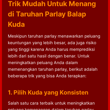
Trik Mudah Untuk Menang
di Taruhan Parlay Balap
Kuda
Meskipun taruhan parlay menawarkan peluang
keuntungan yang lebih besar, ada juga risiko
yang tinggi karena Anda harus memprediksi
lebih dari satu hasil dengan benar. Untuk
meningkatkan peluang Anda dalam
memenangkan taruhan parlay, berikut adalah
beberapa trik yang bisa Anda terapkan:
1. Pilih Kuda yang Konsisten
Salah satu cara terbaik untuk meningkatkan
peluang kemenangan dalam taruhan parlay