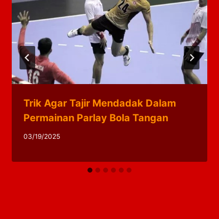
Trik Agar Tajir Mendadak Dalam
Permainan Parlay Bola Tangan
03/19/2025