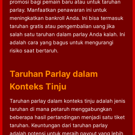
promosi bagi pemain baru atau untuk taruhan
parlay. Manfaatkan penawaran ini untuk
meningkatkan bankroll Anda. Ini bisa termasuk
taruhan gratis atau pengembalian uang jika
salah satu taruhan dalam parlay Anda kalah. Ini
adalah cara yang bagus untuk mengurangi
risiko saat bertaruh.
Taruhan Parlay dalam
Konteks Tinju
Taruhan parlay dalam konteks tinju adalah jenis
taruhan di mana petaruh menggabungkan
beberapa hasil pertandingan menjadi satu tiket
taruhan. Keuntungan dari taruhan parlay
adalah potensi untuk meraih payout yang lebih