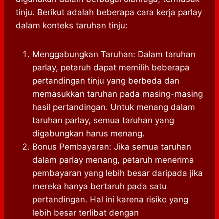
tinju. Berikut adalah beberapa cara kerja parlay
dalam konteks taruhan tinju:
Menggabungkan Taruhan: Dalam taruhan
parlay, petaruh dapat memilih beberapa
pertandingan tinju yang berbeda dan
memasukkan taruhan pada masing-masing
hasil pertandingan. Untuk menang dalam
taruhan parlay, semua taruhan yang
digabungkan harus menang.
Bonus Pembayaran: Jika semua taruhan
dalam parlay menang, petaruh menerima
pembayaran yang lebih besar daripada jika
mereka hanya bertaruh pada satu
pertandingan. Hal ini karena risiko yang
lebih besar terlibat dengan