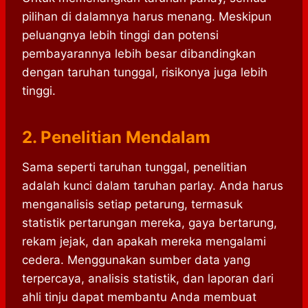
pilihan di dalamnya harus menang. Meskipun
peluangnya lebih tinggi dan potensi
pembayarannya lebih besar dibandingkan
dengan taruhan tunggal, risikonya juga lebih
tinggi.
2. Penelitian Mendalam
Sama seperti taruhan tunggal, penelitian
adalah kunci dalam taruhan parlay. Anda harus
menganalisis setiap petarung, termasuk
statistik pertarungan mereka, gaya bertarung,
rekam jejak, dan apakah mereka mengalami
cedera. Menggunakan sumber data yang
terpercaya, analisis statistik, dan laporan dari
ahli tinju dapat membantu Anda membuat