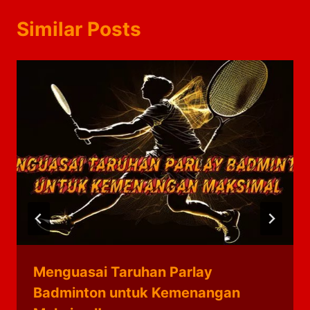
Similar Posts
Menguasai Taruhan Parlay
Badminton untuk Kemenangan