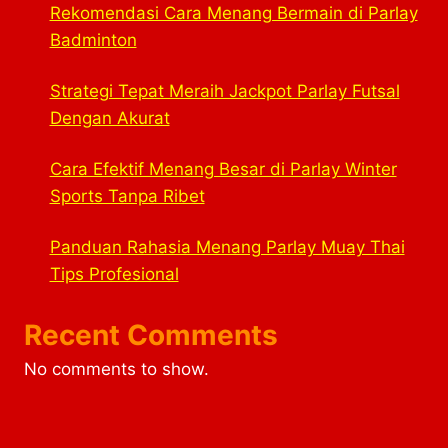
Rekomendasi Cara Menang Bermain di Parlay
Badminton
Strategi Tepat Meraih Jackpot Parlay Futsal
Dengan Akurat
Cara Efektif Menang Besar di Parlay Winter
Sports Tanpa Ribet
Panduan Rahasia Menang Parlay Muay Thai
Tips Profesional
Recent Comments
No comments to show.