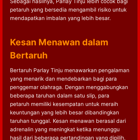
Sebagai hasilnya, Parlay Tinju lebih cocok bagi
petaruh yang bersedia mengambil risiko untuk
mendapatkan imbalan yang lebih besar.
Kesan Menawan dalam
Bertaruh
Bertaruh Parlay Tinju menawarkan pengalaman
yang menarik dan mendebarkan bagi para
penggemar olahraga. Dengan menggabungkan
beberapa taruhan dalam satu slip, para
petaruh memiliki kesempatan untuk meraih
keuntungan yang lebih besar dibandingkan
taruhan tunggal. Kesan menawan berasal dari
adrenalin yang meningkat ketika menunggu
hasil dari beberapa pertandingan yang dipilih.