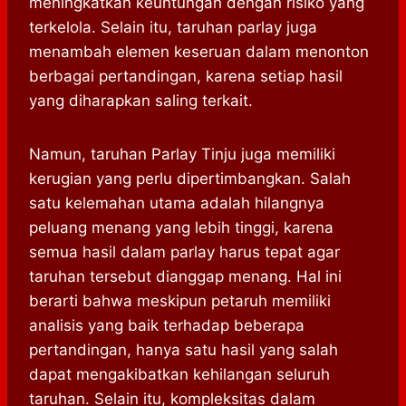
meningkatkan keuntungan dengan risiko yang
terkelola. Selain itu, taruhan parlay juga
menambah elemen keseruan dalam menonton
berbagai pertandingan, karena setiap hasil
yang diharapkan saling terkait.
Namun, taruhan Parlay Tinju juga memiliki
kerugian yang perlu dipertimbangkan. Salah
satu kelemahan utama adalah hilangnya
peluang menang yang lebih tinggi, karena
semua hasil dalam parlay harus tepat agar
taruhan tersebut dianggap menang. Hal ini
berarti bahwa meskipun petaruh memiliki
analisis yang baik terhadap beberapa
pertandingan, hanya satu hasil yang salah
dapat mengakibatkan kehilangan seluruh
taruhan. Selain itu, kompleksitas dalam