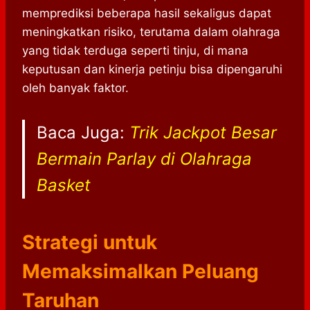
memprediksi beberapa hasil sekaligus dapat
meningkatkan risiko, terutama dalam olahraga
yang tidak terduga seperti tinju, di mana
keputusan dan kinerja petinju bisa dipengaruhi
oleh banyak faktor.
Baca Juga:
Trik Jackpot Besar
Bermain Parlay di Olahraga
Basket
Strategi untuk
Memaksimalkan Peluang
Taruhan