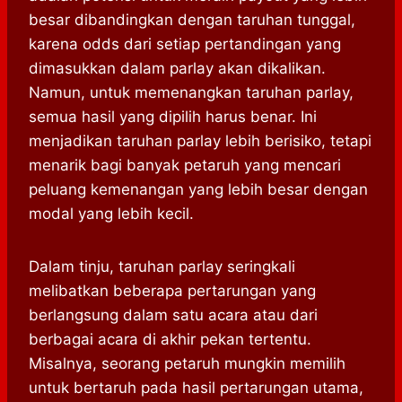
besar dibandingkan dengan taruhan tunggal,
karena odds dari setiap pertandingan yang
dimasukkan dalam parlay akan dikalikan.
Namun, untuk memenangkan taruhan parlay,
semua hasil yang dipilih harus benar. Ini
menjadikan taruhan parlay lebih berisiko, tetapi
menarik bagi banyak petaruh yang mencari
peluang kemenangan yang lebih besar dengan
modal yang lebih kecil.
Dalam tinju, taruhan parlay seringkali
melibatkan beberapa pertarungan yang
berlangsung dalam satu acara atau dari
berbagai acara di akhir pekan tertentu.
Misalnya, seorang petaruh mungkin memilih
untuk bertaruh pada hasil pertarungan utama,