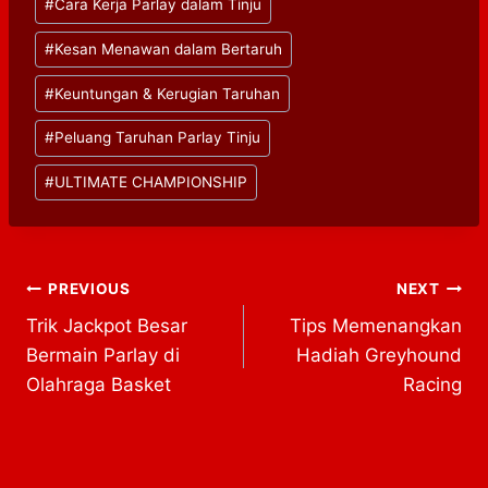
#
Cara Kerja Parlay dalam Tinju
#
Kesan Menawan dalam Bertaruh
#
Keuntungan & Kerugian Taruhan
#
Peluang Taruhan Parlay Tinju
#
ULTIMATE CHAMPIONSHIP
Post
PREVIOUS
NEXT
Trik Jackpot Besar
Tips Memenangkan
navigation
Bermain Parlay di
Hadiah Greyhound
Olahraga Basket
Racing