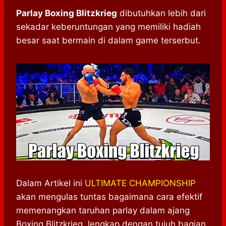
h
a
e
e
k
i
h
a
c
s
l
y
n
a
Parlay Boxing Blitzkrieg
dibutuhkan lebih dari
t
e
s
e
p
e
r
sekadar keberuntungan yang memiliki hadiah
s
b
e
g
e
e
besar saat bermain di dalam game terserbut.
A
o
n
r
p
o
g
a
p
k
e
m
r
Dalam Artikel ini
ULTIMATE CHAMPIONSHIP
akan mengulas tuntas bagaimana cara efektif
memenangkan taruhan parlay dalam ajang
Boxing Blitzkrieg, lengkap dengan tujuh bagian