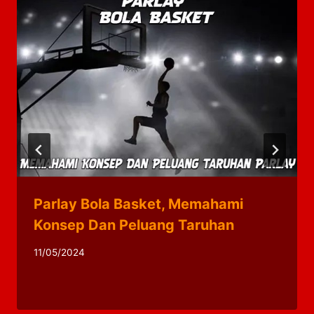
Parlay Bola Basket, Memahami
Konsep Dan Peluang Taruhan
11/05/2024