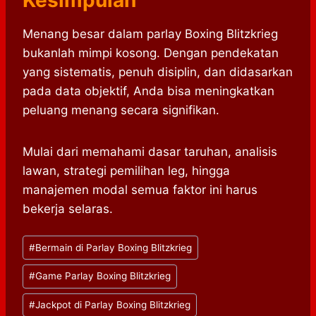
Kesimpulan
Menang besar dalam parlay Boxing Blitzkrieg
bukanlah mimpi kosong. Dengan pendekatan
yang sistematis, penuh disiplin, dan didasarkan
pada data objektif, Anda bisa meningkatkan
peluang menang secara signifikan.
Mulai dari memahami dasar taruhan, analisis
lawan, strategi pemilihan leg, hingga
manajemen modal semua faktor ini harus
bekerja selaras.
Post
#
Bermain di Parlay Boxing Blitzkrieg
Tags:
#
Game Parlay Boxing Blitzkrieg
#
Jackpot di Parlay Boxing Blitzkrieg