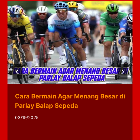
Cara Bermain Agar Menang Besar di
Parlay Balap Sepeda
03/19/2025