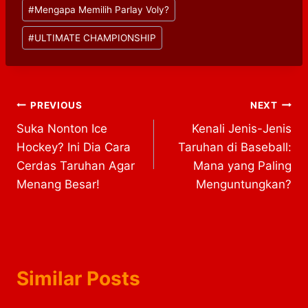
#
Mengapa Memilih Parlay Voly?
#
ULTIMATE CHAMPIONSHIP
Post
PREVIOUS
NEXT
Suka Nonton Ice
Kenali Jenis-Jenis
navigation
Hockey? Ini Dia Cara
Taruhan di Baseball:
Cerdas Taruhan Agar
Mana yang Paling
Menang Besar!
Menguntungkan?
Similar Posts