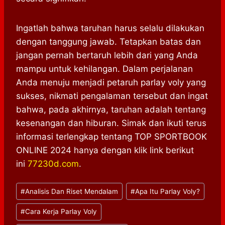
Ingatlah bahwa taruhan harus selalu dilakukan
dengan tanggung jawab. Tetapkan batas dan
jangan pernah bertaruh lebih dari yang Anda
mampu untuk kehilangan. Dalam perjalanan
Anda menuju menjadi petaruh parlay voly yang
sukses, nikmati pengalaman tersebut dan ingat
bahwa, pada akhirnya, taruhan adalah tentang
kesenangan dan hiburan. Simak dan ikuti terus
informasi terlengkap tentang TOP SPORTBOOK
ONLINE 2024 hanya dengan klik link berikut
ini
77230d.com
.
Post
#
Analisis Dan Riset Mendalam
#
Apa Itu Parlay Voly?
Tags:
#
Cara Kerja Parlay Voly