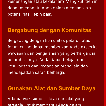
kemenangan atau kekalahan? Mengikuti tren ini
dapat membantu Anda dalam menganalisis
potensi hasil lebih baik.
Bergabung dengan Komunitas
Bergabung dengan komunitas petaruh atau
forum online dapat memberikan Anda akses ke
wawasan dan pengalaman yang berharga dari
petaruh lainnya. Anda dapat belajar dari
kesuksesan dan kegagalan orang lain dan
mendapatkan saran berharga.
Gunakan Alat dan Sumber Daya
Ada banyak sumber daya dan alat yang
tersedia untuk membantu Anda dalam