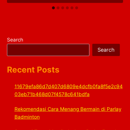
Search
Search
Recent Posts
11679efa86d7d407d6809e4dcfb0fa8f5e2c94
03eb71b468d07f4578c641bdfa
Rekomendasi Cara Menang Bermain di Parlay
Badminton