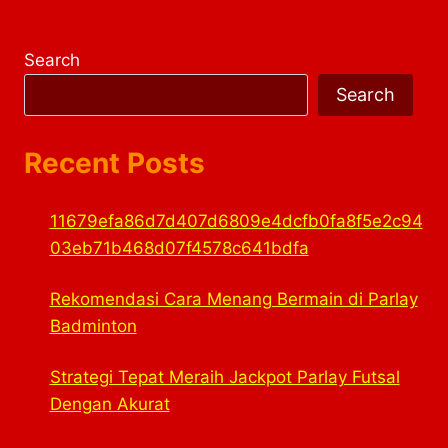
Search
Search
Recent Posts
11679efa86d7d407d6809e4dcfb0fa8f5e2c94
03eb71b468d07f4578c641bdfa
Rekomendasi Cara Menang Bermain di Parlay
Badminton
Strategi Tepat Meraih Jackpot Parlay Futsal
Dengan Akurat