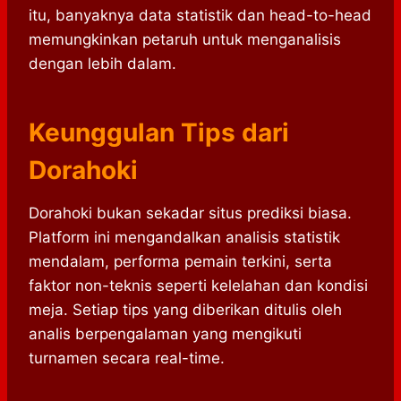
itu, banyaknya data statistik dan head-to-head
memungkinkan petaruh untuk menganalisis
dengan lebih dalam.
Keunggulan Tips dari
Dorahoki
Dorahoki bukan sekadar situs prediksi biasa.
Platform ini mengandalkan analisis statistik
mendalam, performa pemain terkini, serta
faktor non-teknis seperti kelelahan dan kondisi
meja. Setiap tips yang diberikan ditulis oleh
analis berpengalaman yang mengikuti
turnamen secara real-time.