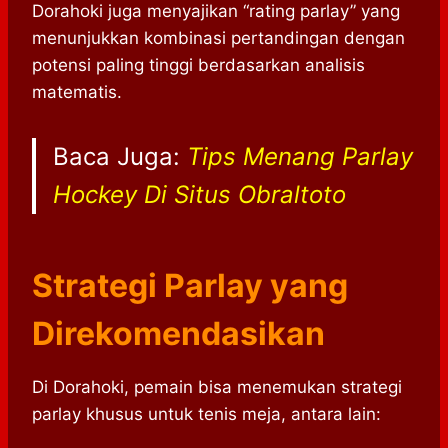
Dorahoki juga menyajikan “rating parlay” yang
menunjukkan kombinasi pertandingan dengan
potensi paling tinggi berdasarkan analisis
matematis.
Baca Juga:
Tips Menang Parlay
Hockey Di Situs Obraltoto
Strategi Parlay yang
Direkomendasikan
Di Dorahoki, pemain bisa menemukan strategi
parlay khusus untuk tenis meja, antara lain: