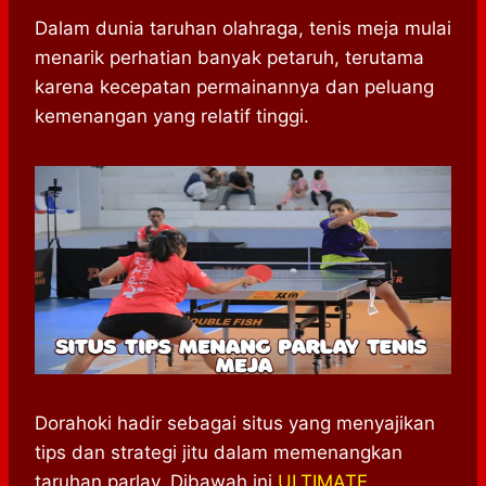
h
a
e
e
k
i
h
a
c
s
l
y
n
a
Dalam dunia taruhan olahraga, tenis meja mulai
t
e
s
e
p
e
r
menarik perhatian banyak petaruh, terutama
s
b
e
g
e
e
karena kecepatan permainannya dan peluang
A
o
n
r
kemenangan yang relatif tinggi.
p
o
g
a
p
k
e
m
r
Dorahoki hadir sebagai situs yang menyajikan
tips dan strategi jitu dalam memenangkan
taruhan parlay. Dibawah ini
ULTIMATE