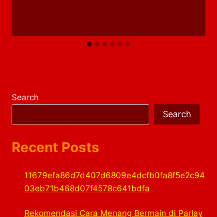
Search
Search
Recent Posts
11679efa86d7d407d6809e4dcfb0fa8f5e2c94
03eb71b468d07f4578c641bdfa
Rekomendasi Cara Menang Bermain di Parlay