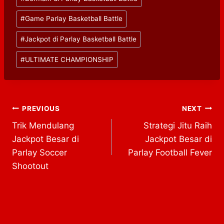
Tags:
#
Game Parlay Basketball Battle
#
Jackpot di Parlay Basketball Battle
#
ULTIMATE CHAMPIONSHIP
Post
PREVIOUS
NEXT
Trik Mendulang
Strategi Jitu Raih
navigation
Jackpot Besar di
Jackpot Besar di
Parlay Soccer
Parlay Football Fever
Shootout