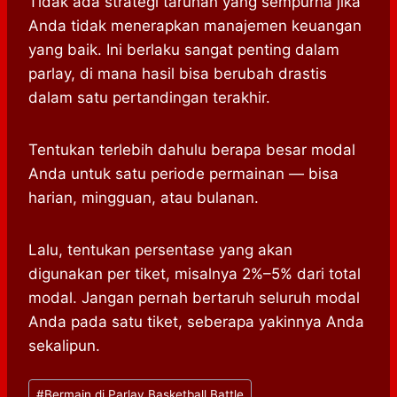
Tidak ada strategi taruhan yang sempurna jika
Anda tidak menerapkan manajemen keuangan
yang baik. Ini berlaku sangat penting dalam
parlay, di mana hasil bisa berubah drastis
dalam satu pertandingan terakhir.
Tentukan terlebih dahulu berapa besar modal
Anda untuk satu periode permainan — bisa
harian, mingguan, atau bulanan.
Lalu, tentukan persentase yang akan
digunakan per tiket, misalnya 2%–5% dari total
modal. Jangan pernah bertaruh seluruh modal
Anda pada satu tiket, seberapa yakinnya Anda
sekalipun.
Post
#
Bermain di Parlay Basketball Battle