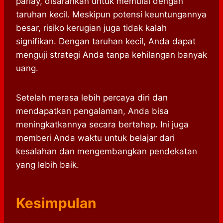
parlay, disarankan untuk memulai dengan
taruhan kecil. Meskipun potensi keuntungannya
besar, risiko kerugian juga tidak kalah
signifikan. Dengan taruhan kecil, Anda dapat
menguji strategi Anda tanpa kehilangan banyak
uang.
Setelah merasa lebih percaya diri dan
mendapatkan pengalaman, Anda bisa
meningkatkannya secara bertahap. Ini juga
memberi Anda waktu untuk belajar dari
kesalahan dan mengembangkan pendekatan
yang lebih baik.
Kesimpulan