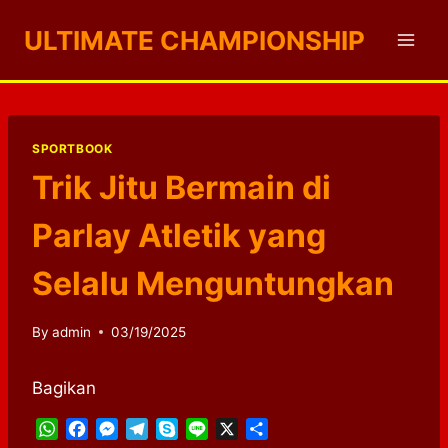
Skip
ULTIMATE CHAMPIONSHIP
to
content
SPORTBOOK
Trik Jitu Bermain di
Parlay Atletik yang
Selalu Menguntungkan
By
admin
03/19/2025
Bagikan
W
F
M
T
S
L
X
S