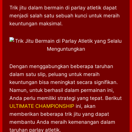
h
a
e
e
k
i
h
a
c
s
l
y
n
a
Trik jitu dalam bermain di parlay atletik dapat
t
e
s
e
p
e
r
menjadi salah satu sebuah kunci untuk meraih
s
b
e
g
e
e
keuntungan maksimal.
A
o
n
r
p
o
g
a
p
k
e
m
r
Dengan menggabungkan beberapa taruhan
dalam satu slip, peluang untuk meraih
keuntungan bisa meningkat secara signifikan.
Namun, untuk berhasil dalam permainan ini,
Anda perlu memiliki strategi yang tepat. Berikut
ULTIMATE CHAMPIONSHIP
ini, akan
memberikan beberapa trik jitu yang dapat
membantu Anda meraih kemenangan dalam
taruhan parlay atletik.