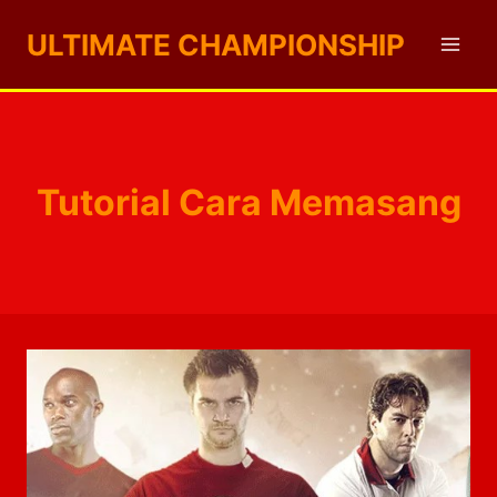
Skip
ULTIMATE CHAMPIONSHIP
to
content
Tutorial Cara Memasang