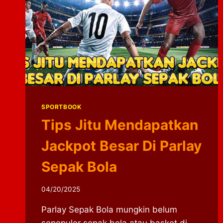
SPORTBOOK
Tips Jitu Mendapatkan
Jackpot Besar Di Parlay
Sepak Bola
04/20/2025
Parlay Sepak Bola mungkin belum
sepopuler sepak bola atau basket di