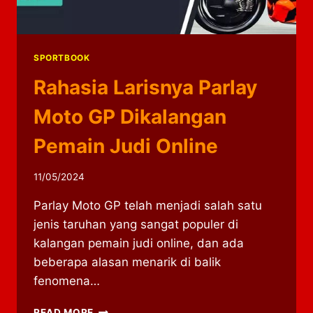
SPORTBOOK
Rahasia Larisnya Parlay
Moto GP Dikalangan
Pemain Judi Online
11/05/2024
Parlay Moto GP telah menjadi salah satu
jenis taruhan yang sangat populer di
kalangan pemain judi online, dan ada
beberapa alasan menarik di balik
fenomena…
RAHASIA
READ MORE