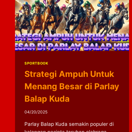
SPORTBOOK
Strategi Ampuh Untuk
Menang Besar di Parlay
Balap Kuda
04/20/2025
Parlay Balap Kuda semakin populer di
kalangan pecinta taruhan olahraga