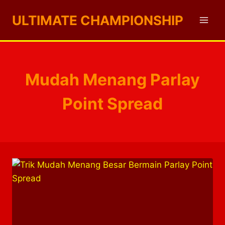
Skip
ULTIMATE CHAMPIONSHIP
to
content
Mudah Menang Parlay
Point Spread