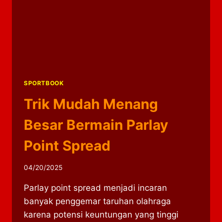
SPORTBOOK
Trik Mudah Menang
Besar Bermain Parlay
Point Spread
04/20/2025
Parlay point spread menjadi incaran
banyak penggemar taruhan olahraga
karena potensi keuntungan yang tinggi