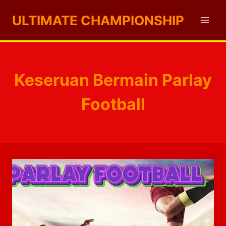
Skip
ULTIMATE CHAMPIONSHIP
to
content
Keseruan Bermain Parlay
Football