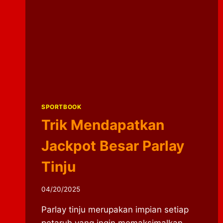
SPORTBOOK
Trik Mendapatkan
Jackpot Besar Parlay
Tinju
04/20/2025
Parlay tinju merupakan impian setiap
petaruh yang ingin memaksimalkan