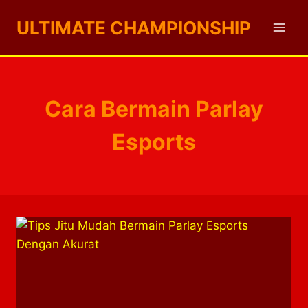
Skip
ULTIMATE CHAMPIONSHIP
to
content
Cara Bermain Parlay
Esports