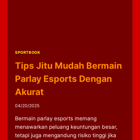
SPORTBOOK
Tips Jitu Mudah Bermain
Parlay Esports Dengan
Akurat
04/20/2025
Bermain parlay esports memang
menawarkan peluang keuntungan besar,
tetapi juga mengandung risiko tinggi jika