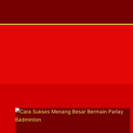
Skip
to
content