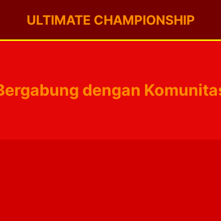
ULTIMATE CHAMPIONSHIP
Bergabung dengan Komunita