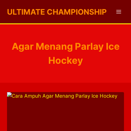
Skip
ULTIMATE CHAMPIONSHIP
to
content
Agar Menang Parlay Ice
Hockey