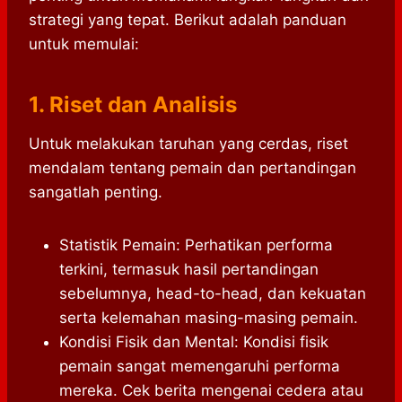
strategi yang tepat. Berikut adalah panduan
untuk memulai:
1. Riset dan Analisis
Untuk melakukan taruhan yang cerdas, riset
mendalam tentang pemain dan pertandingan
sangatlah penting.
Statistik Pemain: Perhatikan performa
terkini, termasuk hasil pertandingan
sebelumnya, head-to-head, dan kekuatan
serta kelemahan masing-masing pemain.
Kondisi Fisik dan Mental: Kondisi fisik
pemain sangat memengaruhi performa
mereka. Cek berita mengenai cedera atau