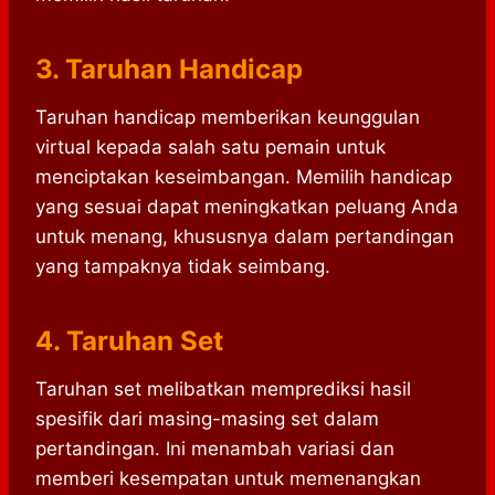
3. Taruhan Handicap
Taruhan handicap memberikan keunggulan
virtual kepada salah satu pemain untuk
menciptakan keseimbangan. Memilih handicap
yang sesuai dapat meningkatkan peluang Anda
untuk menang, khususnya dalam pertandingan
yang tampaknya tidak seimbang.
4. Taruhan Set
Taruhan set melibatkan memprediksi hasil
spesifik dari masing-masing set dalam
pertandingan. Ini menambah variasi dan
memberi kesempatan untuk memenangkan