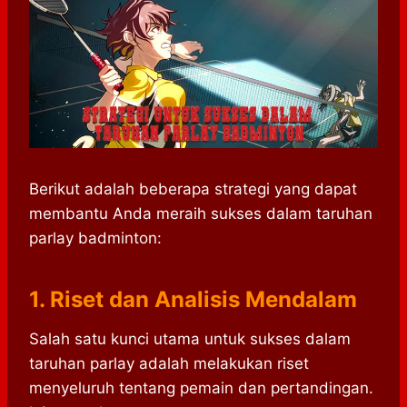
Berikut adalah beberapa strategi yang dapat
membantu Anda meraih sukses dalam taruhan
parlay badminton:
1. Riset dan Analisis Mendalam
Salah satu kunci utama untuk sukses dalam
taruhan parlay adalah melakukan riset
menyeluruh tentang pemain dan pertandingan.