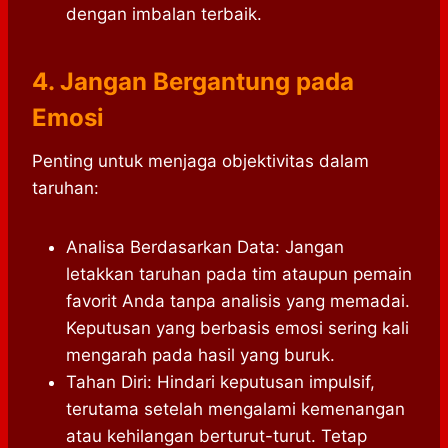
dengan imbalan terbaik.
4. Jangan Bergantung pada
Emosi
Penting untuk menjaga objektivitas dalam
taruhan:
Analisa Berdasarkan Data: Jangan
letakkan taruhan pada tim ataupun pemain
favorit Anda tanpa analisis yang memadai.
Keputusan yang berbasis emosi sering kali
mengarah pada hasil yang buruk.
Tahan Diri: Hindari keputusan impulsif,
terutama setelah mengalami kemenangan
atau kehilangan berturut-turut. Tetap