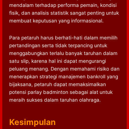
mendalam terhadap performa pemain, kondisi
fisik, dan analisis statistik sangat penting untuk
membuat keputusan yang informasional.
Para petaruh harus berhati-hati dalam memilih
pertandingan serta tidak terpancing untuk
menggabungkan terlalu banyak taruhan dalam
satu slip, karena hal ini dapat mengurangi
peluang menang. Dengan memahami risiko dan
menerapkan strategi manajemen bankroll yang
bijaksana, petaruh dapat memaksimalkan
potensi parlay badminton sebagai alat untuk
meraih sukses dalam taruhan olahraga.
Kesimpulan