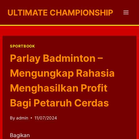
Skip
ULTIMATE CHAMPIONSHIP
to
content
SPORTBOOK
Parlay Badminton –
Mengungkap Rahasia
Menghasilkan Profit
Bagi Petaruh Cerdas
By
admin
11/07/2024
Bagikan