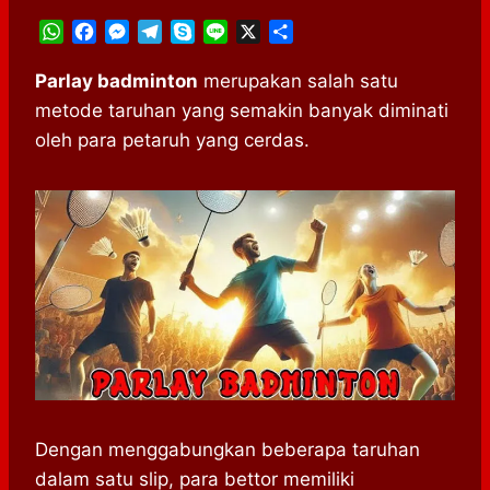
W
F
M
T
S
L
X
S
h
a
e
e
k
i
h
a
c
s
l
y
n
a
Parlay badminton
merupakan salah satu
t
e
s
e
p
e
r
metode taruhan yang semakin banyak diminati
s
b
e
g
e
e
oleh para petaruh yang cerdas.
A
o
n
r
p
o
g
a
p
k
e
m
r
Dengan menggabungkan beberapa taruhan
dalam satu slip, para bettor memiliki