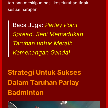
taruhan meskipun hasil keseluruhan tidak
sesuai harapan.
Baca Juga:
Parlay Point
Spread, Seni Memadukan
Taruhan untuk Meraih
Kemenangan Ganda!
Strategi Untuk Sukses
Dalam Taruhan Parlay
Badminton