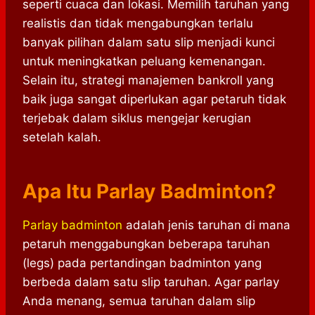
seperti cuaca dan lokasi. Memilih taruhan yang
realistis dan tidak mengabungkan terlalu
banyak pilihan dalam satu slip menjadi kunci
untuk meningkatkan peluang kemenangan.
Selain itu, strategi manajemen bankroll yang
baik juga sangat diperlukan agar petaruh tidak
terjebak dalam siklus mengejar kerugian
setelah kalah.
Apa Itu Parlay Badminton?
Parlay badminton
adalah jenis taruhan di mana
petaruh menggabungkan beberapa taruhan
(legs) pada pertandingan badminton yang
berbeda dalam satu slip taruhan. Agar parlay
Anda menang, semua taruhan dalam slip