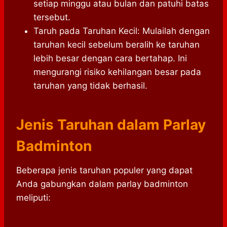
setiap minggu atau bulan dan patuhi batas
tersebut.
Taruh pada Taruhan Kecil: Mulailah dengan
taruhan kecil sebelum beralih ke taruhan
lebih besar dengan cara bertahap. Ini
mengurangi risiko kehilangan besar pada
taruhan yang tidak berhasil.
Jenis Taruhan dalam Parlay
Badminton
Beberapa jenis taruhan populer yang dapat
Anda gabungkan dalam parlay badminton
meliputi: